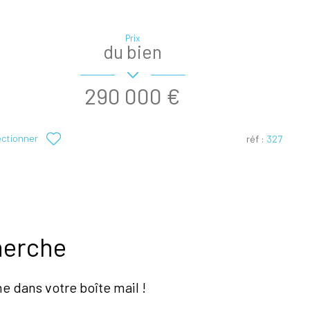
Prix
du bien
290 000 €
ectionner
réf :
327
herche
e dans votre boîte mail !