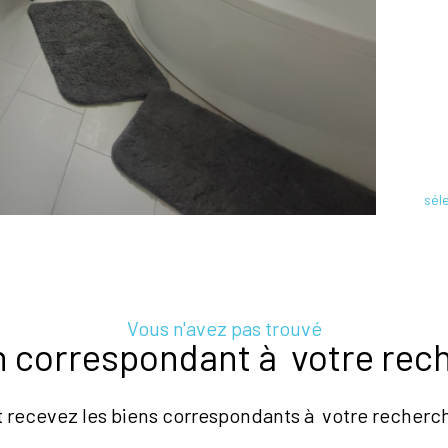
sél
Vous n'avez pas trouvé
en correspondant à votre rec
t recevez les biens correspondants à votre recherch