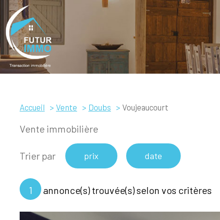
Accueil
Vente
Doubs
Voujeaucourt
Vente immobilière
Trier par
prix
date
1
annonce(s) trouvée(s) selon vos critères