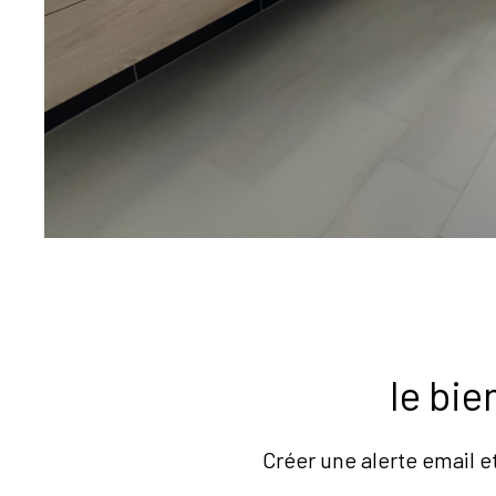
sur ce bien
le bi
Créer une alerte email e