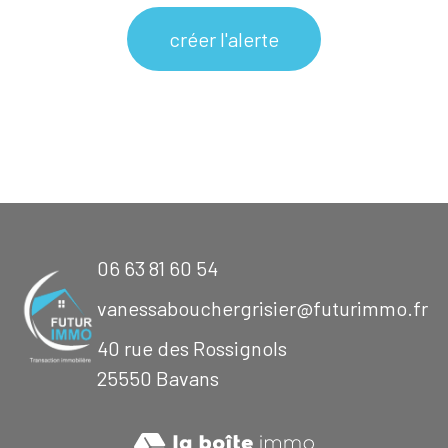
créer l'alerte
06 63 81 60 54
vanessabouchergrisier@futurimmo.fr
40 rue des Rossignols
25550
bavans