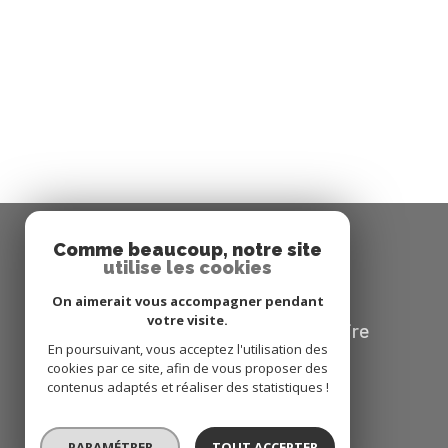
Comme beaucoup, notre site
utilise les cookies
Se connecter
On aimerait vous accompagner pendant
votre visite.
espace propriétaire
En poursuivant, vous acceptez l'utilisation des
cookies par ce site, afin de vous proposer des
contenus adaptés et réaliser des statistiques !
PARAMÉTRER
TOUT ACCEPTER